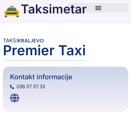
Taksimetar
KRALJEVO
TAKSI
Premier Taxi
Kontakt informacije
036 37 37 33