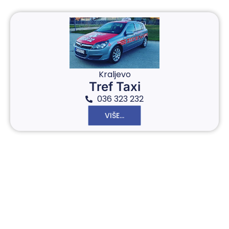
Kraljevo
Tref Taxi
036 323 232
VIŠE...