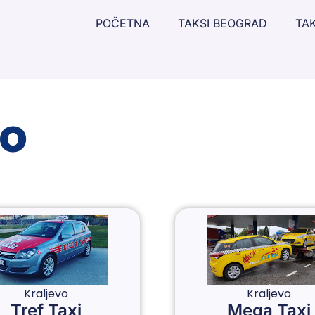
POČETNA
TAKSI BEOGRAD
TAK
vo
Kraljevo
Kraljevo
Tref Taxi
Mega Taxi