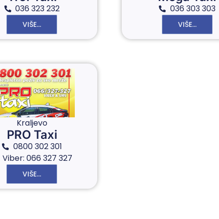
036 323 232
036 303 303
VIŠE...
VIŠE...
Kraljevo
PRO Taxi
0800 302 301
Viber: 066 327 327
VIŠE...