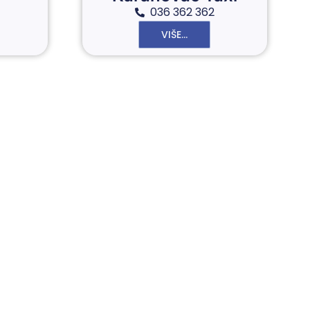
036 362 362
VIŠE...