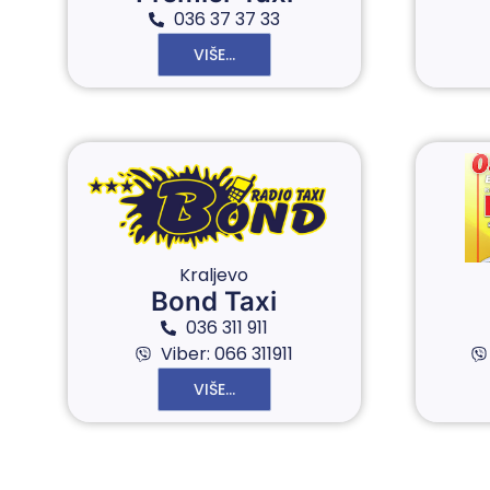
036 37 37 33
VIŠE...
Kraljevo
Bond Taxi
036 311 911
Viber: 066 311911
VIŠE...