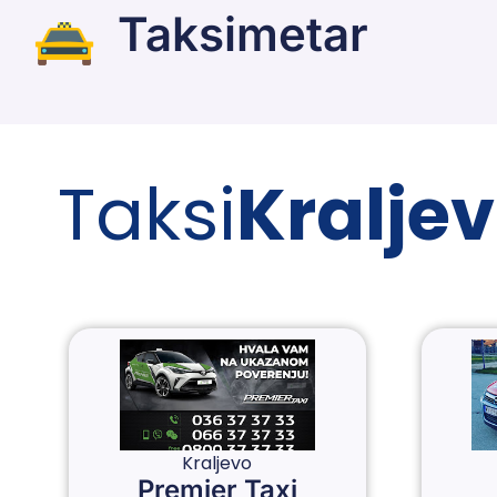
Taksimetar
Taksi
Kralje
Kraljevo
Premier Taxi