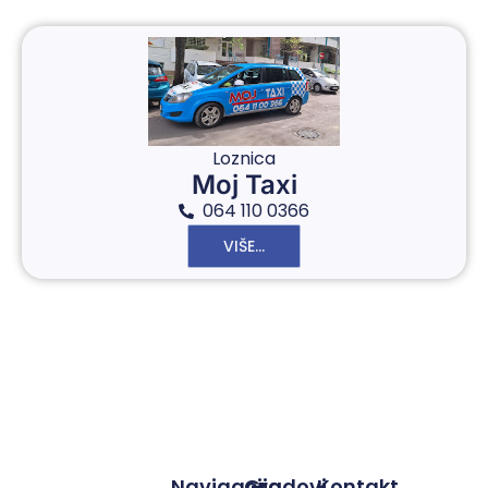
Loznica
Moj Taxi
064 110 0366
VIŠE...
Navigacija
Gradovi
Kontakt