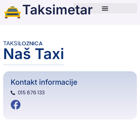
Taksimetar
LOZNICA
TAKSI
Naš Taxi
Kontakt informacije
015 876 133