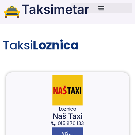
Taksimetar
Taksi
Loznica
Loznica
Naš Taxi
015 876 133
VIŠE...