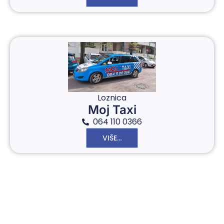
Loznica
Moj Taxi
064 110 0366
VIŠE...