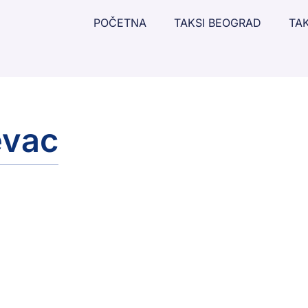
POČETNA
TAKSI BEOGRAD
TAK
evac