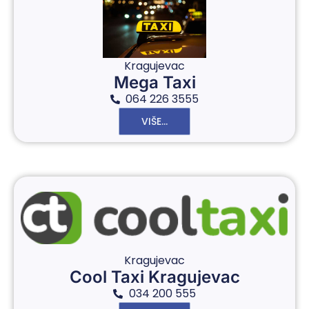
Kragujevac
Mega Taxi
064 226 3555
VIŠE...
Kragujevac
Cool Taxi Kragujevac
034 200 555