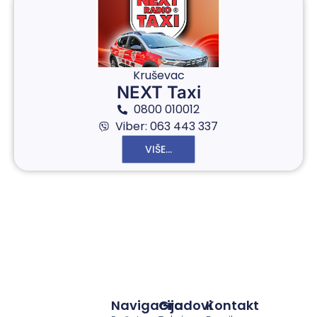
Kruševac
NEXT Taxi
0800 010012
Viber: 063 443 337
VIŠE...
Navigacija
Gradovi
Kontakt