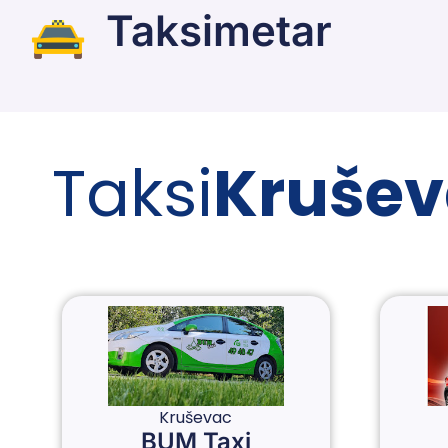
Taksimetar
Taksi
Kruše
Kruševac
BUM Taxi