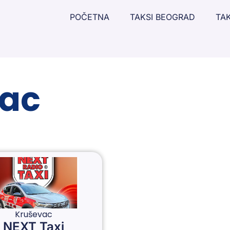
POČETNA
TAKSI BEOGRAD
TAK
vac
Kruševac
NEXT Taxi