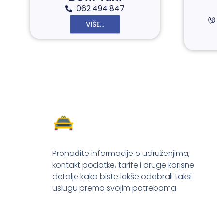
062 494 847
VIŠE...
Pronađite informacije o udruženjima,
kontakt podatke, tarife i druge korisne
detalje kako biste lakše odabrali taksi
uslugu prema svojim potrebama.