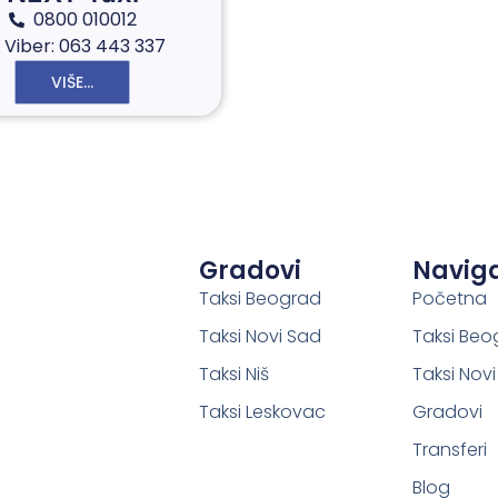
0800 010012
Viber: 063 443 337
VIŠE...
Gradovi
Naviga
Taksi Beograd
Početna
Taksi Novi Sad
Taksi Beo
Taksi Niš
Taksi Nov
Taksi Leskovac
Gradovi
Transferi
Blog