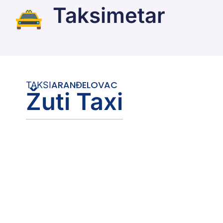
Taksimetar
ARANĐELOVAC
TAKSI
Žuti Taxi