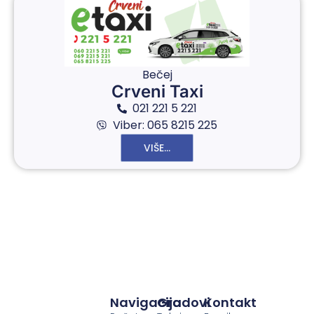
Bečej
Crveni Taxi
021 221 5 221
Viber: 065 8215 225
VIŠE...
Navigacija
Gradovi
Kontakt