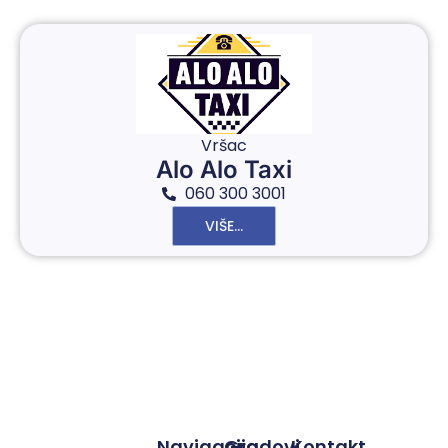
Vršac
Alo Alo Taxi
060 300 3001
VIŠE...
Navigacija
Gradovi
Kontakt