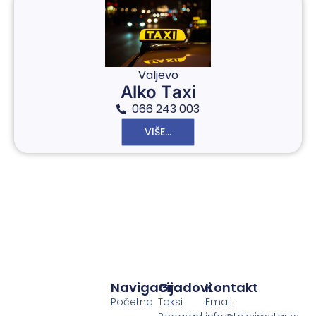
Valjevo
Alko Tаxi
066 243 003
VIŠE...
Navigacija
Gradovi
Kontakt
Početna
Taksi
Email: