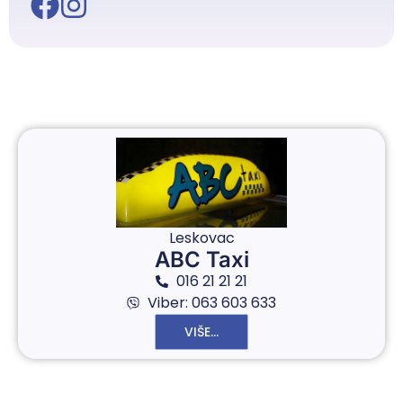
Leskovac
ABC Taxi
016 21 21 21
Viber: 063 603 633
VIŠE...