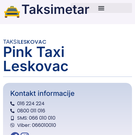
Taksimetar
LESKOVAC
TAKSI
Pink Taxi
Leskovac
Kontakt informacije
016 224 224
0800 011 016
SMS: 066 010 010
Viber: 066010010