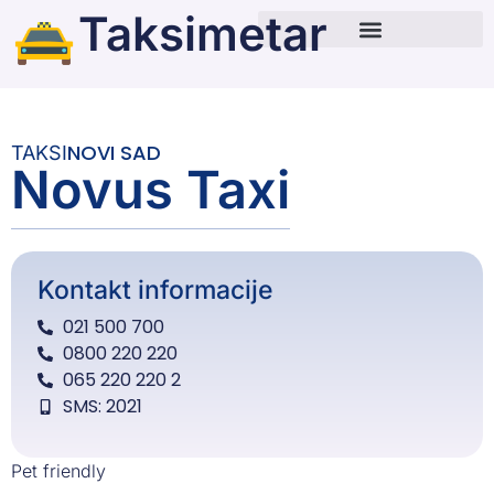
Taksimetar
NOVI SAD
TAKSI
Novus Taxi
Kontakt informacije
021 500 700
0800 220 220
065 220 220 2
SMS: 2021
Pet friendly