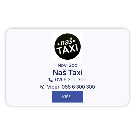
Novi Sad
Naš Taxi
021 6 300 300
Viber: 066 6 300 300
VIŠE...