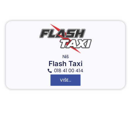
Niš
Flash Taxi
018 41 00 414
VIŠE...