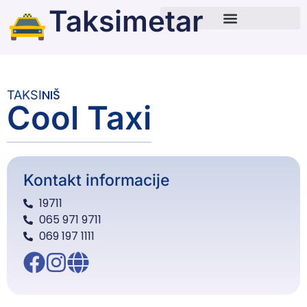
Taksimetar
NIŠ
TAKSI
Cool Taxi
Kontakt informacije
19711
065 971 9711
069 197 1111