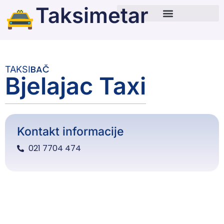
Taksimetar
BAČ
TAKSI
Bjelajac Taxi
Kontakt informacije
021 7704 474